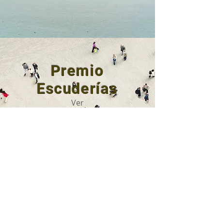
Premio
Escuderías
Ver