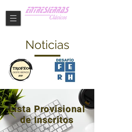
Noticias
Lista Provisional
de Inscritos
Ver