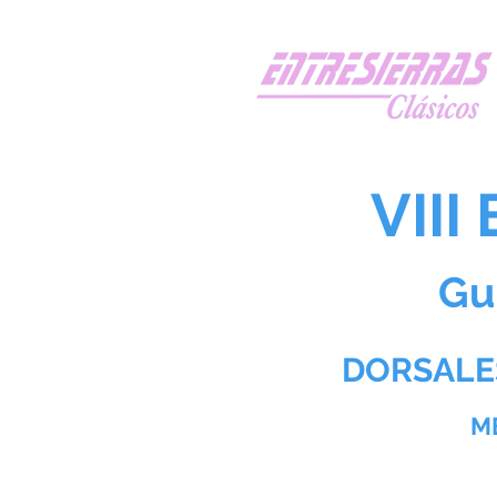
VIII
Gu
DORSALE
M