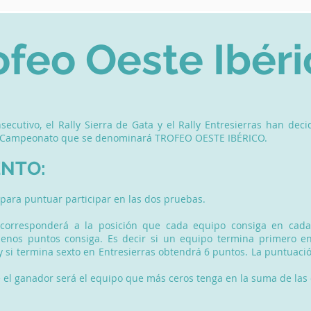
ofeo Oeste Ibéri
secutivo, el Rally Sierra de Gata y el Rally Entresierras han dec
 Campeonato que se denominará TROFEO OESTE IBÉRICO.
NTO:
o para puntuar participar en las dos pruebas.
corresponderá a la posición que cada equipo consiga en cada r
enos puntos consiga. Es decir si un equipo termina primero en
 si termina sexto en Entresierras obtendrá 6 puntos. La puntuació
 el ganador será el equipo que más ceros tenga en la suma de las