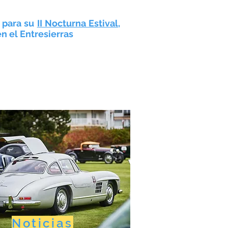
n para su
II Nocturna Estival
,
n el Entresierras
Noticias