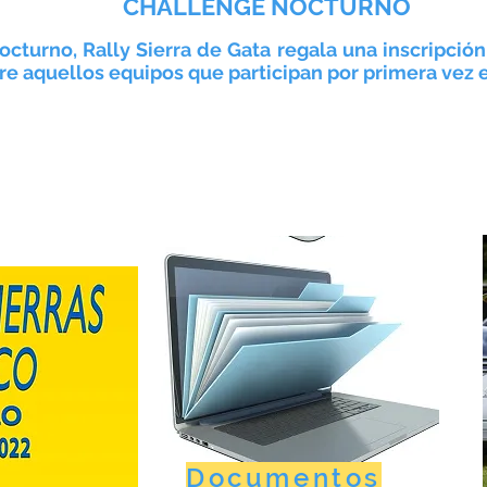
CHALLENGE NOCTURNO
cturno, Rally Sierra de Gata regala una inscripció
tre aquellos equipos que participan por primera vez e
Documentos