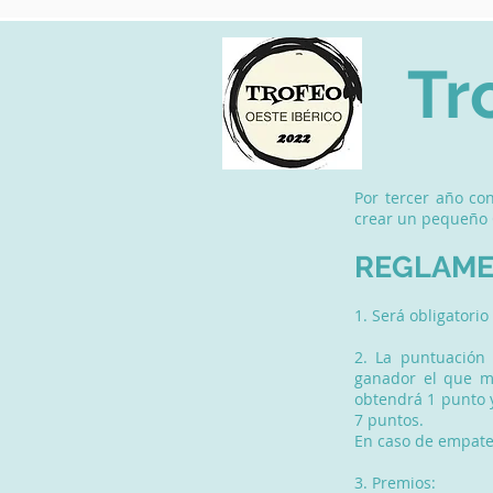
Tr
Por tercer año con
crear un pequeño
REGLAME
1. Será obligatori
2. La puntuación 
ganador el que m
obtendrá 1 punto y
7 puntos.
En caso de empate
3. Premios: