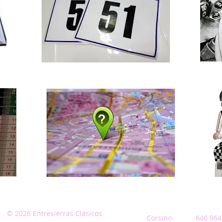
© 2026 Entresierras Clásicos
Corsino 646 964 