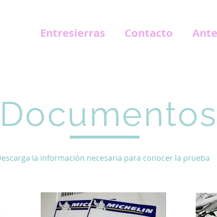
Entresierras
Contacto
Ante
Documento
escarga la información necesaria para conocer la prueba